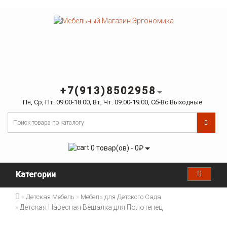
+7(913)8502958
Пн, Ср, Пт. 09:00-18:00, Вт, Чт. 09:00-19:00, Сб-Вс Выходные
0 товар(ов) - 0₽
Категории
Детская Мебель
Мебель для Детского Сада
Детская Навесная Вешалка для Полотенец