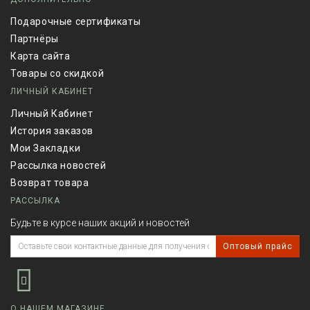
Подарочные сертификаты
Партнёры
Карта сайта
Товары со скидкой
ЛИЧНЫЙ КАБИНЕТ
Личный Кабинет
История заказов
Мои Закладки
Рассылка новостей
Возврат товара
РАССЫЛКА
Будьте в курсе наших акций и новостей
Оптовый прайс
О НАШЕМ МАГАЗИНЕ