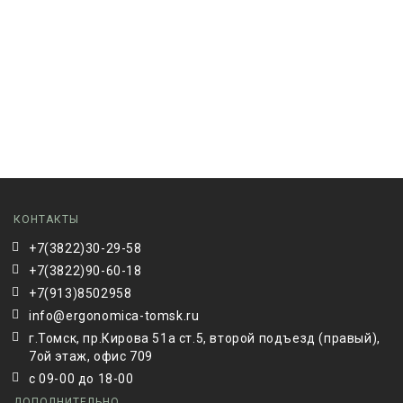
КОНТАКТЫ
+7(3822)30-29-58
+7(3822)90-60-18
+7(913)8502958
info@ergonomica-tomsk.ru
г.Томск, пр.Кирова 51а ст.5, второй подъезд (правый),
7ой этаж, офис 709
с 09-00 до 18-00
ДОПОЛНИТЕЛЬНО