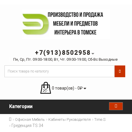
+7(913)8502958
Пн, Ср, Пт. 09:00-18:00, Вт, Чт. 09:00-19:00, Сб-Вс Выходные
0 товар(ов) - 0₽
Категории
Офисная Мебель
Кабинеты Руководителя
Time.S
Греденция TS 34