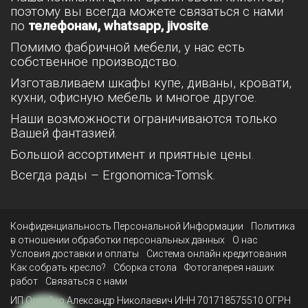
поэтому вы всегда можете связаться с нами
по
телефонам, whatsapp, jivosite
.
Помимо фабричной мебели, у нас есть
собственное производство.
Изготавливаем шкафы купе, диваны, кровати,
кухни, офисную мебель и многое другое.
Наши возможности ограничиваются только
Вашей фантазией.
Большой ассортимент и приятные цены.
Всегда рады – Ergonomica-Tomsk.
Конфиденциальность Персональной Информации
Политика
в отношении обработки персональных данных
О нас
Условия доставки и оплаты
Система онлайн кредитования
Как собрать кресло?
Сборка стола
Фотогалерея наших
работ
Связаться с нами
ИП Овсейко Александр Николаевич ИНН 701718575510 ОГРН