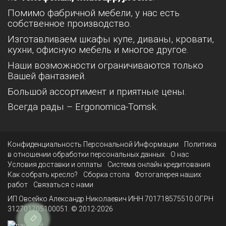
Помимо фабричной мебели, у нас есть
собственное производство.
Изготавливаем шкафы купе, диваны, кровати,
кухни, офисную мебель и многое другое.
Наши возможности ограничиваются только
Вашей фантазией.
Большой ассортимент и приятные цены.
Всегда рады – Ergonomica-Tomsk.
Конфиденциальность Персональной Информации
Политика
в отношении обработки персональных данных
О нас
Условия доставки и оплаты
Система онлайн кредитования
Как собрать кресло?
Сборка стола
Фотогалерея наших
работ
Связаться с нами
ИП Овсейко Александр Николаевич ИНН 701718575510 ОГРН
312701705100051. © 2012-2026