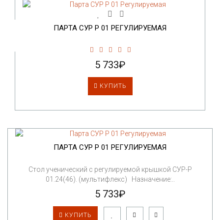
ПАРТА СУР Р 01 РЕГУЛИРУЕМАЯ
5 733₽
КУПИТЬ
ПАРТА СУР Р 01 РЕГУЛИРУЕМАЯ
Стол ученический с регулируемой крышкой СУР-Р
01.24(46). (мультифлекс) Назначение:..
5 733₽
КУПИТЬ