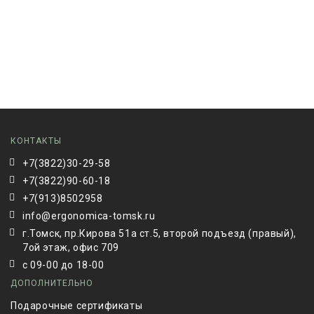
КОНТАКТЫ
+7(3822)30-29-58
+7(3822)90-60-18
+7(913)8502958
info@ergonomica-tomsk.ru
г.Томск, пр.Кирова 51а ст.5, второй подъезд (правый),
7ой этаж, офис 709
с 09-00 до 18-00
ДОПОЛНИТЕЛЬНО
Подарочные сертификаты