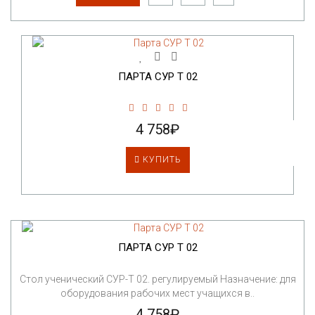
ПАРТА СУР Т 02
4 758₽
КУПИТЬ
ПАРТА СУР Т 02
Стол ученический СУР-Т 02. регулируемый Назначение: для
оборудования рабочих мест учащихся в..
4 758₽