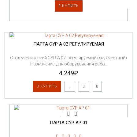
КУПИТЬ
ПАРТА СУР А 02 РЕГУЛИРУЕМАЯ
Стол ученический СУР-А 02. регулируемый (двухместный)
Назначение: для оборудования рабо..
4 249₽
КУПИТЬ
ПАРТА СУР АР 01