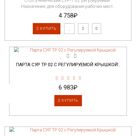
Стол ученический СУР-Т 02. регулируемый
Назначение: для оборудования рабочих мест..
4 758₽
КУПИТЬ
ПАРТА СУР ТР 02 С РЕГУЛИРУЕМОЙ КРЫШКОЙ...
6 983₽
КУПИТЬ