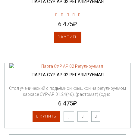
ПАРТА СУР АР 02 РЕГУЛИРУЕМАЯ
6 475₽
КУПИТЬ
ПАРТА СУР АР 02 РЕГУЛИРУЕМАЯ
Стол ученический с подъёмной крышкой на регулируемом
каркасе СУР-АР 01.24(46). (растомат) (одно..
6 475₽
КУПИТЬ