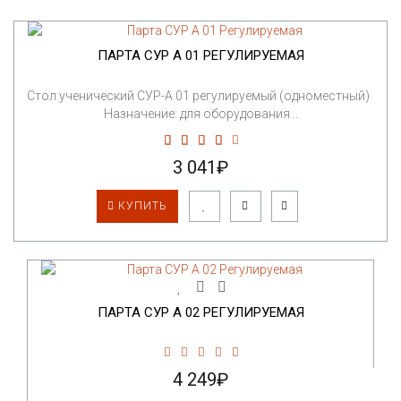
ПАРТА СУР А 01 РЕГУЛИРУЕМАЯ
Стол ученический СУР-А 01 регулируемый (одноместный)
Назначение: для оборудования ..
3 041₽
КУПИТЬ
ПАРТА СУР А 02 РЕГУЛИРУЕМАЯ
4 249₽