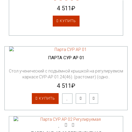
4 511₽
КУПИТЬ
ПАРТА СУР АР 01
Стол ученический с подъёмной крышкой на регулируемом
каркасе СУР-АР 01.24(46). (растомат) (одно..
4 511₽
КУПИТЬ