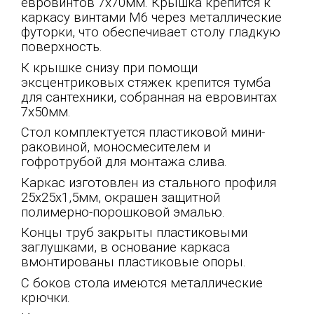
евровинтов 7х70мм. Крышка крепится к
каркасу винтами М6 через металлические
футорки, что обеспечивает столу гладкую
поверхность.
К крышке снизу при помощи
эксцентриковых стяжек крепится тумба
для сантехники, собранная на евровинтах
7х50мм.
Стол комплектуется пластиковой мини-
раковиной, моносмесителем и
гофротрубой для монтажа слива.
Каркас изготовлен из стального профиля
25х25х1,5мм, окрашен защитной
полимерно-порошковой эмалью.
Концы труб закрыты пластиковыми
заглушками, в основание каркаса
вмонтированы пластиковые опоры.
С боков стола имеются металлические
крючки.