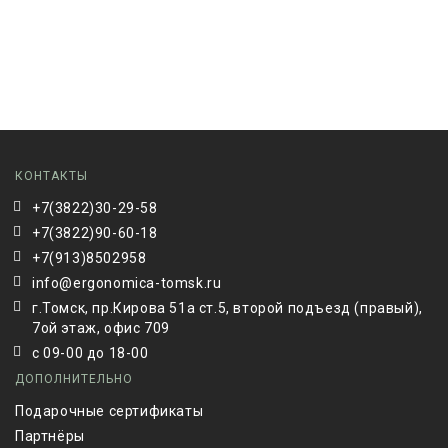
КОНТАКТЫ
+7(3822)30-29-58
+7(3822)90-60-18
+7(913)8502958
info@ergonomica-tomsk.ru
г.Томск, пр.Кирова 51а ст.5, второй подъезд (правый),
7ой этаж, офис 709
с 09-00 до 18-00
ДОПОЛНИТЕЛЬНО
Подарочные сертификаты
Партнёры