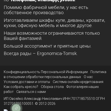
Помимо фабричной мебели, у нас есть
собственное производство.
Изготавливаем шкафы купе, диваны, кровати,
кухни, офисную мебель и многое другое.
Наши возможности ограничиваются только
Вашей фантазией.
Большой ассортимент и приятные цены.
Всегда рады – Ergonomica-Tomsk.
Конфиденциальность Персональной Информации
Политика
в отношении обработки персональных данных
О нас
Условия доставки и оплаты
Система онлайн кредитования
Как собрать кресло?
Сборка стола
Фотогалерея наших
работ
Связаться с нами
ИП Овсейко Александр Николаевич ИНН 701718575510 ОГРН
312701705100051. © 2012-2026