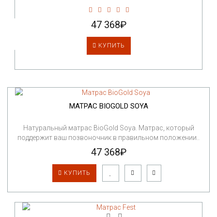
47 368₽
КУПИТЬ
МАТРАС BIOGOLD SOYA
Натуральный матрас BioGold Soya. Матрас, который
поддержит ваш позвоночник в правильном положении..
47 368₽
КУПИТЬ