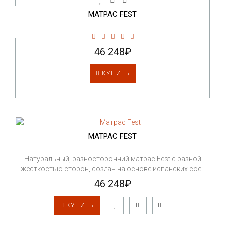
МАТРАС FEST
46 248₽
КУПИТЬ
МАТРАС FEST
Натуральный, разносторонний матрас Fest с разной
жесткостью сторон, создан на основе испанских сое..
46 248₽
КУПИТЬ