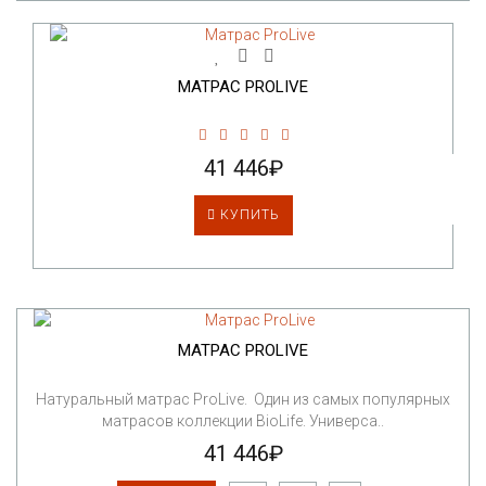
МАТРАС PROLIVE
41 446₽
КУПИТЬ
МАТРАС PROLIVE
Натуральный матрас ProLive. Один из самых популярных
матрасов коллекции BioLife. Универса..
41 446₽