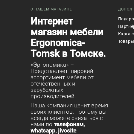
О НАШЕМ МАГАЗИНЕ
ДОПОЛ
Интернет
Подаро
Партнё
магазин мебели
Карта 
Ergonomica-
Товары
Tomsk в Томске.
«Эргономика» –
Представляет широкий
ассортимент мебели от
отечественных и
зарубежных
производителей.
Наша компания ценит время
своих клиентов, поэтому вы
всегда можете связаться с
нами по
телефонам,
whatsapp, jivosite
.