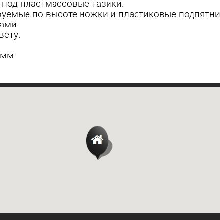
 под пластмассовые тазики.
руемые по высоте ножки и пластиковые подпятни
ами.
вету.
0мм