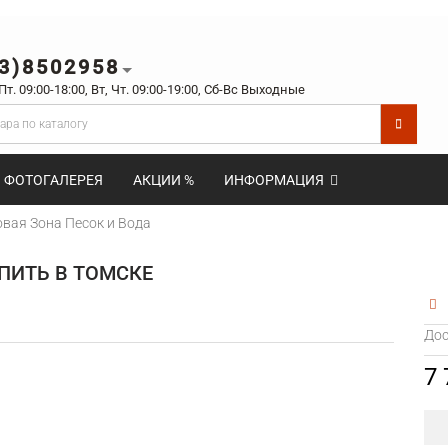
3)8502958
 Пт. 09:00-18:00, Вт, Чт. 09:00-19:00, Сб-Вс Выходные
ФОТОГАЛЕРЕЯ
АКЦИИ %
ИНФОРМАЦИЯ
вая Зона Песок и Вода
ПИТЬ В ТОМСКЕ
Дос
7