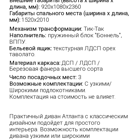
Внешние габариты (высота х ширина х
длина, мм):
920х1080х2360
Габариты спального места (ширина х длина,
мм):
1520х2010
Механизм трансформации:
Тик-Так
Наполнитель:
пружинный блок "Боннель",
ВППУ.
Бельевой ящик:
текстурная ЛДСП орех
таволато.
Материал каркаса:
ДСП / ЛДСП /
Березовая фанера высшего сорта
Число посадочных мест
:
3
Возможные комплектации:
С узкими/
Широкими подлокотниками.
Комплектация на стоимость не влияет.
Практичный диван Атланта с классическим
дизайном подойдет для простого
интерьера. Возможность комплектации
дивана узкими или широкими