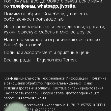
поэтому вы всегда можете связаться с нами
по
телефонам, whatsapp, jivosite
.
Помимо фабричной мебели, у нас есть
собственное производство.
Изготавливаем шкафы купе, диваны, кровати,
кухни, офисную мебель и многое другое.
Наши возможности ограничиваются только
Вашей фантазией.
Большой ассортимент и приятные цены.
Всегда рады – Ergonomica-Tomsk.
Конфиденциальность Персональной Информации
Политика
в отношении обработки персональных данных
О нас
Условия доставки и оплаты
Система онлайн кредитования
Как собрать кресло?
Сборка стола
Фотогалерея наших
работ
Связаться с нами
ИП Овсейко Александр Николаевич ИНН 701718575510 ОГРН
312701705100051. © 2012-2026