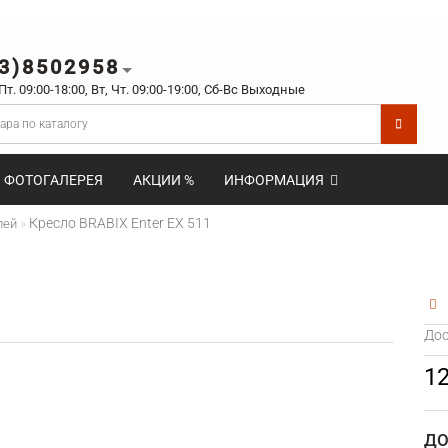
3)8502958
 Пт. 09:00-18:00, Вт, Чт. 09:00-19:00, Сб-Вс Выходные
ФОТОГАЛЕРЕЯ
АКЦИИ %
ИНФОРМАЦИЯ
Кресло BRABIX Enter EX 511
лей
Дос
1
ДО