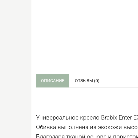
ОПИСАНИЕ
ОТЗЫВЫ (0)
Универсальное крсело Brabix Enter
Обивка выполнена из экокожи высок
Благодаря тканой основе и пористо