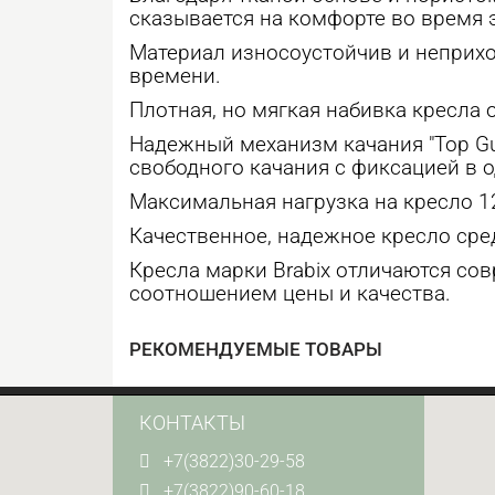
сказывается на комфорте во время 
Материал износоустойчив и неприхо
времени.
Плотная, но мягкая набивка кресла
Надежный механизм качания "Top G
свободного качания с фиксацией в 
Максимальная нагрузка на кресло 12
Качественное, надежное кресло сре
Кресла марки Brabix отличаются с
соотношением цены и качества.
РЕКОМЕНДУЕМЫЕ ТОВАРЫ
КОНТАКТЫ
+7(3822)30-29-58
+7(3822)90-60-18