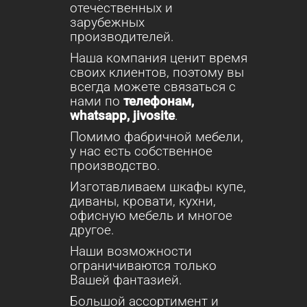
отечественных и
зарубежных
производителей.
Наша компания ценит время
своих клиентов, поэтому вы
всегда можете связаться с
нами по
телефонам,
whatsapp, jivosite
.
Помимо фабричной мебели,
у нас есть собственное
производство.
Изготавливаем шкафы купе,
диваны, кровати, кухни,
офисную мебель и многое
другое.
Наши возможности
ограничиваются только
Вашей фантазией.
Большой ассортимент и