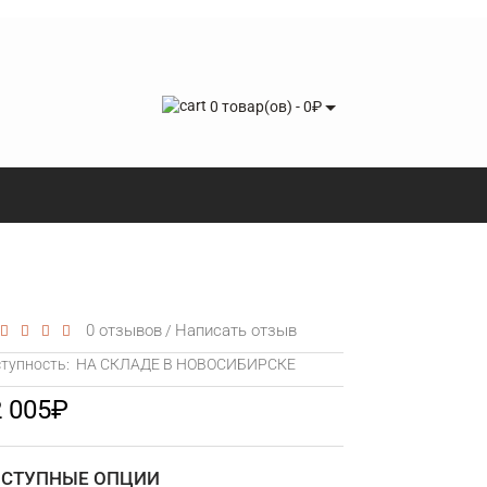
0 товар(ов) - 0₽
0 отзывов
Написать отзыв
/
тупность:
НА СКЛАДЕ В НОВОСИБИРСКЕ
2 005₽
СТУПНЫЕ ОПЦИИ