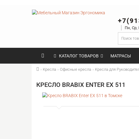
+7(91
Пн, Ср,
КАТАЛОГ ТОВАРОВ
МАТРАСЫ
Кресла
Офисные кресла
Кресла для Руководите
КРЕСЛО BRABIX ENTER EX 511