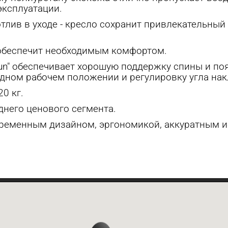
эксплуатации.
тлив в уходе - кресло сохранит привлекательный
 обеспечит необходимым комфортом.
un" обеспечивает хорошую поддержку спины и по
одном рабочем положении и регулировку угла нак
0 кг.
днего ценового сегмента.
овременным дизайном, эргономикой, аккуратным 