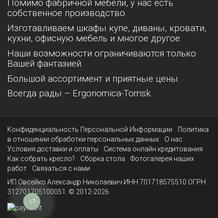
Помимо фабричной мебели, у нас есть
собственное производство.
Изготавливаем шкафы купе, диваны, кровати,
кухни, офисную мебель и многое другое.
Наши возможности ограничиваются только
Вашей фантазией.
Большой ассортимент и приятные цены.
Всегда рады – Ergonomica-Tomsk.
Конфиденциальность Персональной Информации
Политика
в отношении обработки персональных данных
О нас
Условия доставки и оплаты
Система онлайн кредитования
Как собрать кресло?
Сборка стола
Фотогалерея наших
работ
Связаться с нами
ИП Овсейко Александр Николаевич ИНН 701718575510 ОГРН
312701705100051. © 2012-2026