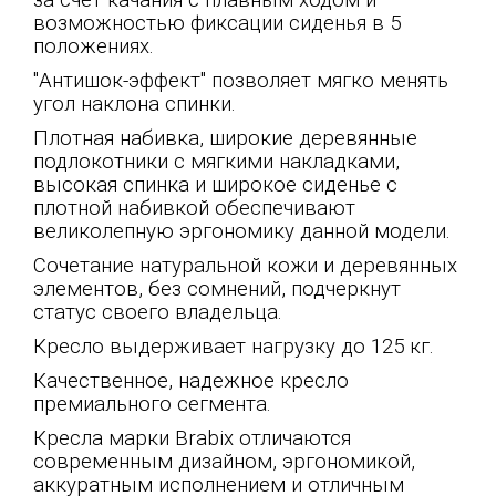
за счет качания с плавным ходом и
возможностью фиксации сиденья в 5
положениях.
"Антишок-эффект" позволяет мягко менять
угол наклона спинки.
Плотная набивка, широкие деревянные
подлокотники с мягкими накладками,
высокая спинка и широкое сиденье с
плотной набивкой обеспечивают
великолепную эргономику данной модели.
Сочетание натуральной кожи и деревянных
элементов, без сомнений, подчеркнут
статус своего владельца.
Кресло выдерживает нагрузку до 125 кг.
Качественное, надежное кресло
премиального сегмента.
Кресла марки Brabix отличаются
современным дизайном, эргономикой,
аккуратным исполнением и отличным