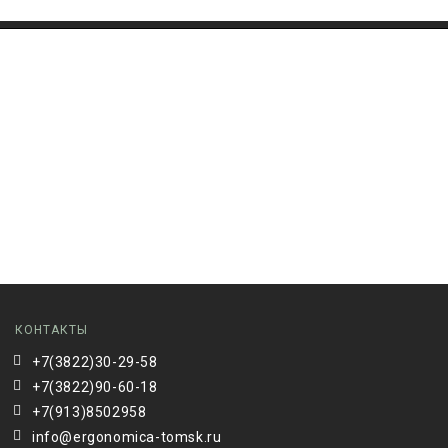
КОНТАКТЫ
+7(3822)30-29-58
+7(3822)90-60-18
+7(913)8502958
info@ergonomica-tomsk.ru