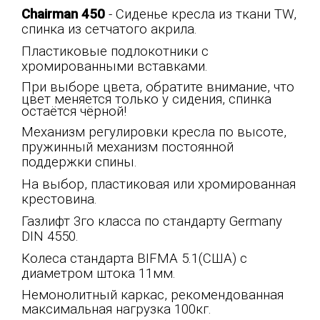
Chairman 450
- Сиденье кресла из ткани TW,
спинка из сетчатого акрила.
Пластиковые подлокотники с
хромированными вставками.
При выборе цвета, обратите внимание, что
цвет меняется только у сидения, спинка
остаётся чёрной!
Механизм регулировки кресла по высоте,
пружинный механизм постоянной
поддержки спины.
На выбор, пластиковая или хромированная
крестовина.
Газлифт 3го класса по стандарту Germany
DIN 4550.
Колеса стандарта BIFMA 5.1(США) с
диаметром штока 11мм.
Немонолитный каркас, рекомендованная
максимальная нагрузка 100кг.