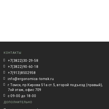
КОНТАКТЫ
+7(3822)30-29-58
+7(3822)90-60-18
+7(913)8502958
info@ergonomica-tomsk.ru
г.Томск, пр.Кирова 51а ст.5, второй подъезд (правый),
7ой этаж, офис 709
с 09-00 до 18-00
ДОПОЛНИТЕЛЬНО