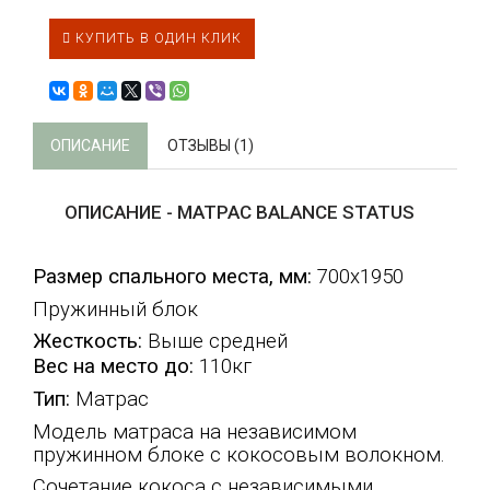
КУПИТЬ В ОДИН КЛИК
ОПИСАНИЕ
ОТЗЫВЫ (1)
ОПИСАНИЕ - МАТРАС BALANCE STATUS
Размер спального места, мм:
700х1950
Пружинный блок
Жесткость:
Выше средней
Вес на место до:
110кг
Тип:
Матрас
Модель матраса на независимом
пружинном блоке с кокосовым волокном.
Сочетание кокоса с независимыми