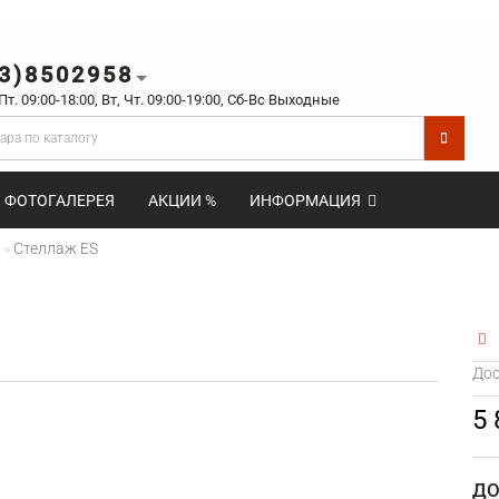
3)8502958
 Пт. 09:00-18:00, Вт, Чт. 09:00-19:00, Сб-Вс Выходные
ФОТОГАЛЕРЕЯ
АКЦИИ %
ИНФОРМАЦИЯ
Стеллаж ES
Дос
5
ДО