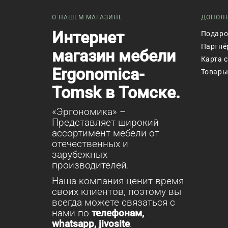
О НАШЕМ МАГАЗИНЕ
ДОПОЛ
Интернет
Подаро
Партнё
магазин мебели
Карта 
Ergonomica-
Товары
Tomsk в Томске.
«Эргономика» –
Представляет широкий
ассортимент мебели от
отечественных и
зарубежных
производителей.
Наша компания ценит время
своих клиентов, поэтому вы
всегда можете связаться с
нами по
телефонам,
whatsapp, jivosite
.