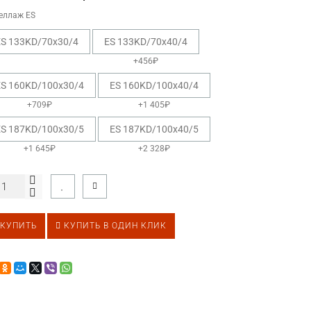
еллаж ES
ES 133KD/70x30/4
ES 133KD/70x40/4
+456₽
ES 160KD/100x30/4
ES 160KD/100x40/4
+709₽
+1 405₽
ES 187KD/100x30/5
ES 187KD/100x40/5
+1 645₽
+2 328₽
КУПИТЬ
КУПИТЬ В ОДИН КЛИК