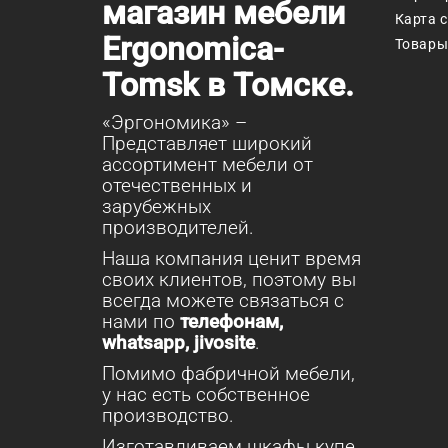
магазин мебели
Карта 
Ergonomica-
Товары
Tomsk в Томске.
«Эргономика» –
Представляет широкий
ассортимент мебели от
отечественных и
зарубежных
производителей.
Наша компания ценит время
своих клиентов, поэтому вы
всегда можете связаться с
нами по
телефонам,
whatsapp, jivosite
.
Помимо фабричной мебели,
у нас есть собственное
производство.
Изготавливаем шкафы купе,