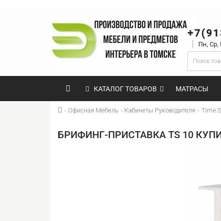
+7(91
Пн, Ср,
КАТАЛОГ ТОВАРОВ
МАТРАСЫ
Офисная Мебель
Кабинеты Руководителя
Time.
БРИФИНГ-ПРИСТАВКА TS 10 КУП