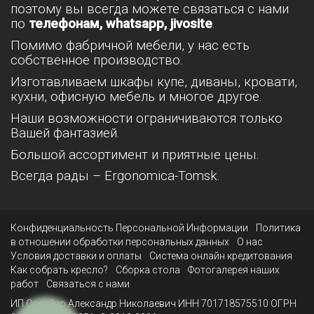
поэтому вы всегда можете связаться с нами
по
телефонам, whatsapp, jivosite
.
Помимо фабричной мебели, у нас есть
собственное производство.
Изготавливаем шкафы купе, диваны, кровати,
кухни, офисную мебель и многое другое.
Наши возможности ограничиваются только
Вашей фантазией.
Большой ассортимент и приятные цены.
Всегда рады – Ergonomica-Tomsk.
Конфиденциальность Персональной Информации
Политика
в отношении обработки персональных данных
О нас
Условия доставки и оплаты
Система онлайн кредитования
Как собрать кресло?
Сборка стола
Фотогалерея наших
работ
Связаться с нами
ИП Овсейко Александр Николаевич ИНН 701718575510 ОГРН