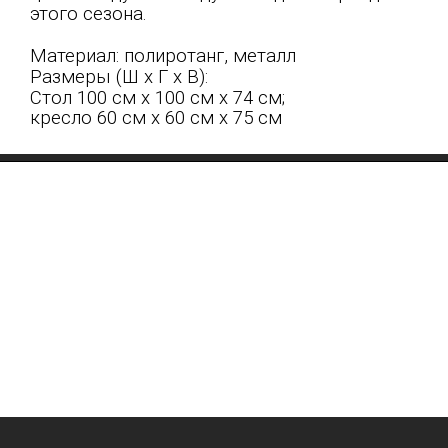
этого сезона.
Материал: полиротанг, металл
Размеры (Ш x Г x В):
Стол 100 см x 100 см x 74 см;
кресло 60 см x 60 см x 75 см