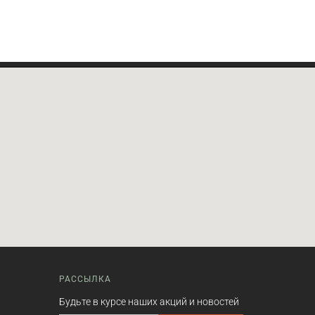
РАССЫЛКА
Будьте в курсе наших акций и новостей