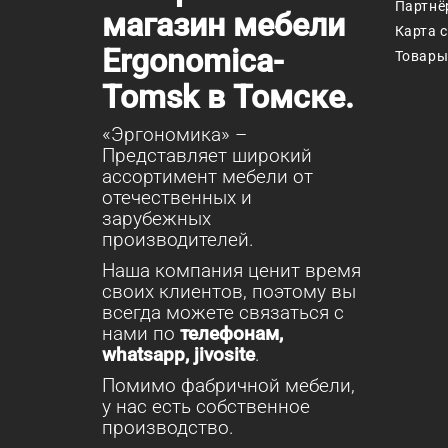
Партнё
магазин мебели
Карта 
Ergonomica-
Товары
Tomsk в Томске.
«Эргономика» –
Представляет широкий
ассортимент мебели от
отечественных и
зарубежных
производителей.
Наша компания ценит время
своих клиентов, поэтому вы
всегда можете связаться с
нами по
телефонам,
whatsapp, jivosite
.
Помимо фабричной мебели,
у нас есть собственное
производство.