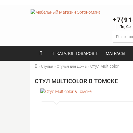
+7(91
Пн, Ср,
КАТАЛОГ ТОВАРОВ
МАТРАСЫ
Стул Multicolor
Стулья
Стулья для Дома
СТУЛ MULTICOLOR В ТОМСКЕ