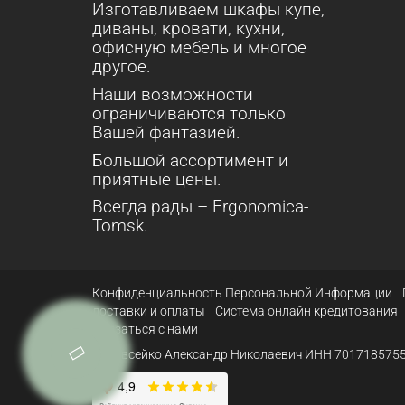
Изготавливаем шкафы купе,
диваны, кровати, кухни,
офисную мебель и многое
другое.
Наши возможности
ограничиваются только
Вашей фантазией.
Большой ассортимент и
приятные цены.
Всегда рады – Ergonomica-
Tomsk.
Конфиденциальность Персональной Информации
доставки и оплаты
Система онлайн кредитования
Связаться с нами
ИП Овсейко Александр Николаевич ИНН 7017185755