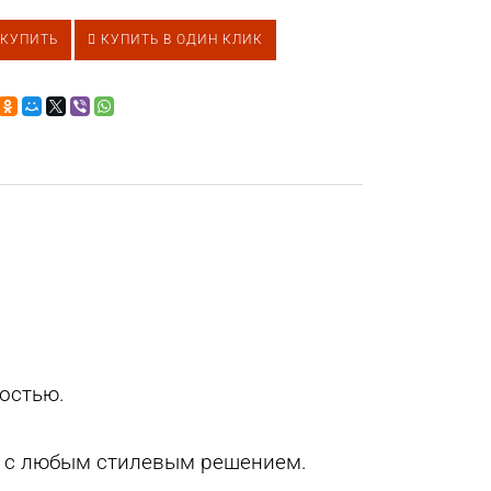
КУПИТЬ
КУПИТЬ В ОДИН КЛИК
ностью.
ер с любым стилевым решением.