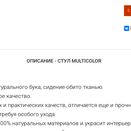
ОПИСАНИЕ - СТУЛ MULTICOLOR
урального бука, сидение-обито тканью.
е качество.
 и практических качеств, отличается еще и проч
требуя особого ухода.
 100% натуральных материалов и украсит интерь